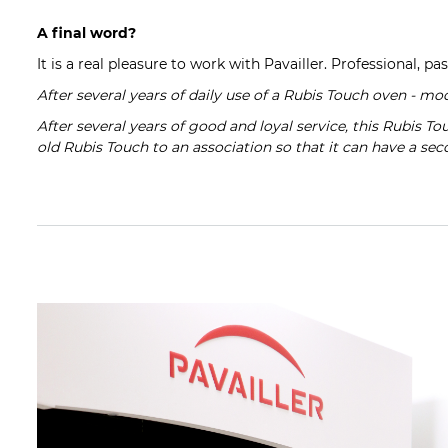
A final word?
It is a real pleasure to work with Pavailler. Professional, p
After several years of daily use of a
Rubis Touch oven - mo
After several years of good and loyal service, this Rubis
old Rubis Touch to an association so that it can have a seco