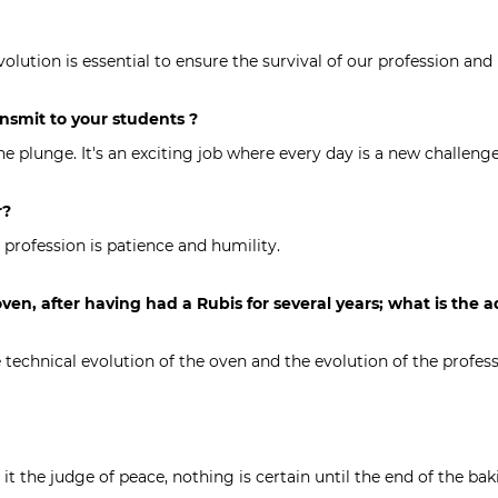
lution is essential to ensure the survival of our profession and i
nsmit to your students ?
e plunge. It's an exciting job where every day is a new challeng
r?
 profession is patience and humility.
ven, after having had a Rubis for several years; what is the
echnical evolution of the oven and the evolution of the professio
it the judge of peace, nothing is certain until the end of the bak