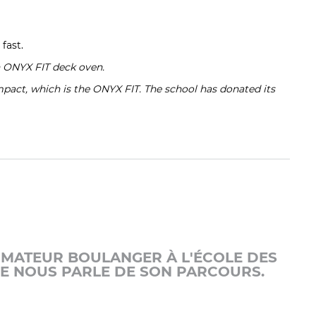
fast.
n
ONYX FIT deck oven
.
pact, which is the ONYX FIT. The school has donated its
RMATEUR BOULANGER À L'ÉCOLE DES
RE NOUS PARLE DE SON PARCOURS.