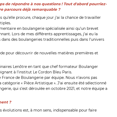
s de répondre à nos questions ! Tout d'abord pourriez-
re parcours déjà remarquable ?
 qu’elle procure, chaque jour j’ai la chance de travailler
tiples.
ntaire en boulangerie spécialisée ainsi qu’un brevet
nnant. Lors de mes différents apprentissages, j’ai eu la
 dans des boulangeries traditionnelles puis dans l’univers
Suède pour découvrir de nouvelles matières premières et
 Culinaires Lenôtre en tant que chef formateur Boulanger
gnant à l’institut Le Cordon Bleu Paris.
 de France de Boulangerie par équipe. Nous n’avons pas
a catégorie « Pièce Artistique ». J’ai ensuite été sélectionné
gerie, qui s’est déroulée en octobre 2021, et notre équipe a
ment ?
es évolutions est, à mon sens, indispensable pour faire