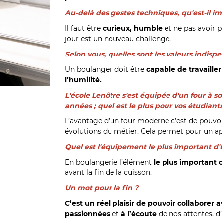
Au-delà des gestes techniques, qu'est-il i
Il faut être
curieux, humble
et ne pas avoir p
jour est un nouveau challenge.
Selon vous, quelles sont les valeurs indisp
Un boulanger doit être
capable de travaille
l’humilité.
L'école Lenôtre s'est équipée d'un four à s
années ; quel est le plus pour vos étudiant
L’avantage d’un four moderne c’est de pouvoir
évolutions du métier. Cela permet pour un 
Quel est l'équipement le plus important d'u
En boulangerie l’élément
le plus important c’
avant la fin de la cuisson.
Un mot pour la fin ?
C’est un réel plaisir de pouvoir collaborer a
passionnées
et
à l’écoute
de nos attentes, 