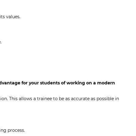
ts values.
e.
 advantage for your students of working on a modern
n. This allows a trainee to be as accurate as possible in
ing process.