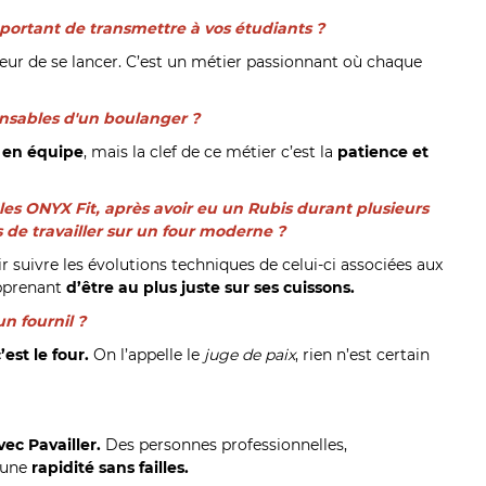
mportant de transmettre à vos étudiants ?
eur de se lancer. C’est un métier passionnant où chaque
ensables d'un boulanger ?
r en équipe
, mais la clef de ce métier c’est la
patience et
oles ONYX Fit, après avoir eu un Rubis durant plusieurs
s de travailler sur un four moderne ?
 suivre les évolutions techniques de celui-ci associées aux
apprenant
d’être au plus juste sur ses cuissons.
n fournil ?
est le four.
On l’appelle le
juge de paix
, rien n’est certain
vec Pavailler.
Des personnes professionnelles,
d’une
rapidité sans failles.