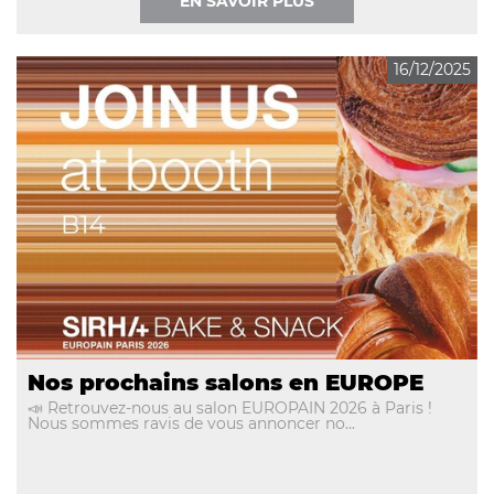
EN SAVOIR PLUS
16/12/2025
Nos prochains salons en EUROPE
📣 Retrouvez-nous au salon EUROPAIN 2026 à Paris !
Nous sommes ravis de vous annoncer no...