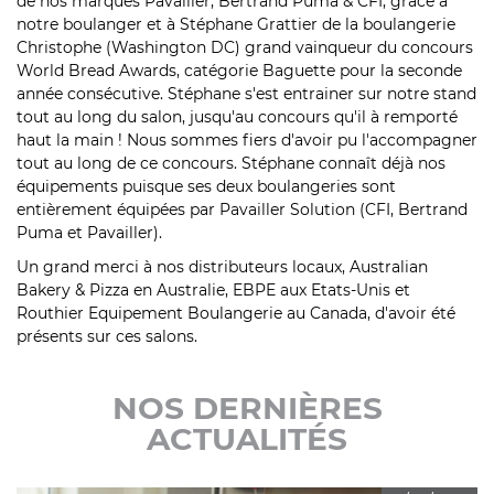
de nos marques Pavailler, Bertrand Puma & CFI, grâce à
notre boulanger et à
Stéphane Grattier de la boulangerie
Christophe
(Washington DC) grand vainqueur du concours
World Bread Awards, catégorie Baguette pour la seconde
année consécutive. Stéphane s'est entrainer sur notre stand
tout au long du salon, jusqu'au concours qu'il à remporté
haut la main ! Nous sommes fiers d'avoir pu l'accompagner
tout au long de ce concours. Stéphane connaît déjà nos
équipements puisque ses deux boulangeries sont
entièrement équipées par Pavailler Solution (CFI,
Bertrand
Puma
et
Pavailler
).
Un grand merci à nos distributeurs locaux, Australian
Bakery & Pizza en Australie, EBPE aux Etats-Unis et
Routhier Equipement Boulangerie au Canada, d'avoir été
présents sur ces salons.
NOS DERNIÈRES
ACTUALITÉS