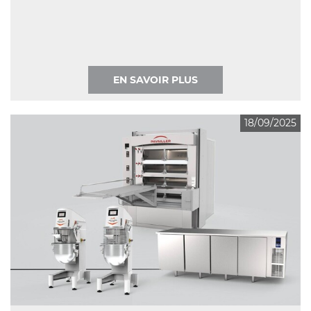
EN SAVOIR PLUS
18/09/2025