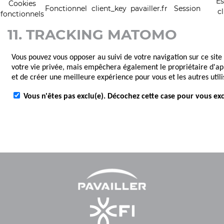
E
Cookies
Fonctionnel
client_key
pavailler.fr
Session
c
fonctionnels
11. TRACKING MATOMO