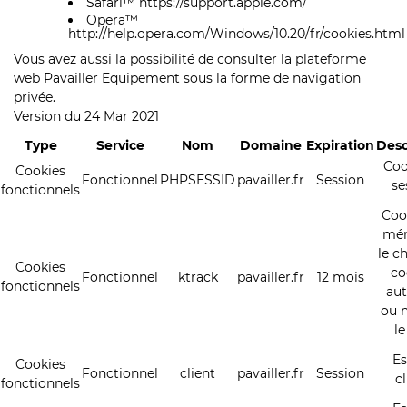
Safari™
https://support.apple.com/
Opera™
http://help.opera.com/Windows/10.20/fr/cookies.html
Vous avez aussi la possibilité de consulter la plateforme
web Pavailler Equipement sous la forme de navigation
privée.
Version du 24 Mar 2021
Type
Service
Nom
Domaine
Expiration
Desc
Coo
Cookies
Fonctionnel
PHPSESSID
pavailler.fr
Session
se
fonctionnels
Coo
mém
le c
Cookies
co
Fonctionnel
ktrack
pavailler.fr
12 mois
fonctionnels
aut
ou 
le
E
Cookies
Fonctionnel
client
pavailler.fr
Session
c
fonctionnels