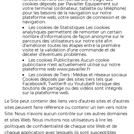
cookies déposés par Pavailler Equipement sur
votre terminal (ordinateur, tablette ou téléphone)
pour les besoins de la navigation sur notre
plateforme web, votre session de connexion et de
navigation.
Les cookies de Statistiques Les cookies
analytiques permettent de remonter un certain
nombre d’informations de façon anonyme sur le
parcours des utilisateurs sur notre site afin
d’améliorer toutes les étapes entre la première
visite et la validation d’une commande et de
déceler d’éventuels problèmes.
Les cookies Publicitaires Aucun cookie
publicitaire n’est actuellement utilisé sur notre
plateforme web www.pavailler.fr
Les cookies de Tiers : Médias et réseaux sociaux
Cookies déposés par des sites tiers tels que
Facebook®, Twitter® ou Youtube® lorsque des
boutons de partage ou des vidéos sont intégrés
sur la plateforme web.
Le Site peut contenir des liens vers d’autres sites et d’autres
sites peuvent faire référence ou contenir un lien vers notre
Site. Nous n’avons aucun contrôle sur ces autres domaines
et sites Web. Nous invitons nos utilisateurs à lire les
politiques de confidentialité de chaque site Web et de
chaque application avec lesquels ils sont susceptibles