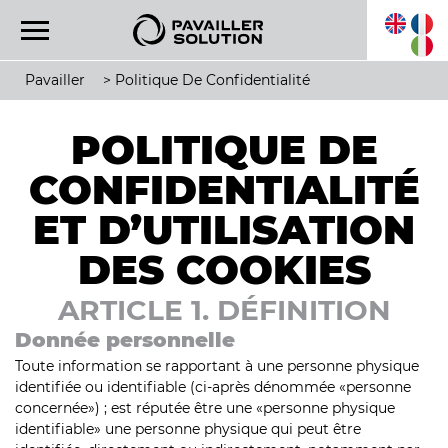
Pavailler
>
Politique De Confidentialité
POLITIQUE DE
CONFIDENTIALITÉ
ET D’UTILISATION
DES COOKIES
ARTICLE 1. DÉFINITION
Donnée personnelle
Toute information se rapportant à une personne physique
identifiée ou identifiable (ci-après dénommée «personne
concernée») ; est réputée être une «personne physique
identifiable» une personne physique qui peut être