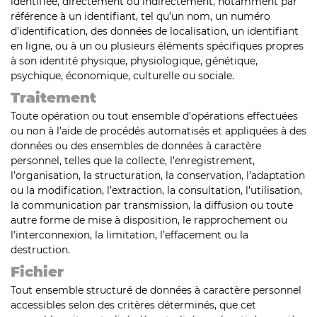
identifiée, directement ou indirectement, notamment par
référence à un identifiant, tel qu’un nom, un numéro
d’identification, des données de localisation, un identifiant
en ligne, ou à un ou plusieurs éléments spécifiques propres
à son identité physique, physiologique, génétique,
psychique, économique, culturelle ou sociale.
Traitement
Toute opération ou tout ensemble d’opérations effectuées
ou non à l’aide de procédés automatisés et appliquées à des
données ou des ensembles de données à caractère
personnel, telles que la collecte, l’enregistrement,
l’organisation, la structuration, la conservation, l’adaptation
ou la modification, l’extraction, la consultation, l’utilisation,
la communication par transmission, la diffusion ou toute
autre forme de mise à disposition, le rapprochement ou
l’interconnexion, la limitation, l’effacement ou la
destruction.
Fichier
Tout ensemble structuré de données à caractère personnel
accessibles selon des critères déterminés, que cet