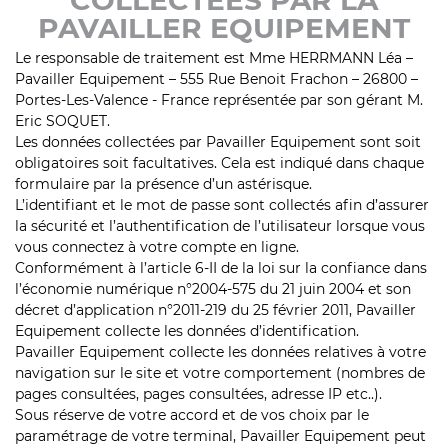
COLLECTÉES PAR LA
PAVAILLER EQUIPEMENT
Le responsable de traitement est Mme HERRMANN Léa –
Pavailler Equipement – 555 Rue Benoit Frachon – 26800 –
Portes-Les-Valence - France représentée par son gérant M.
Eric SOQUET.
Les données collectées par Pavailler Equipement sont soit
obligatoires soit facultatives. Cela est indiqué dans chaque
formulaire par la présence d’un astérisque.
L’identifiant et le mot de passe sont collectés afin d’assurer
la sécurité et l’authentification de l’utilisateur lorsque vous
vous connectez à votre compte en ligne.
Conformément à l’article 6-II de la loi sur la confiance dans
l’économie numérique n°2004-575 du 21 juin 2004 et son
décret d’application n°2011-219 du 25 février 2011, Pavailler
Equipement collecte les données d’identification.
Pavailler Equipement collecte les données relatives à votre
navigation sur le site et votre comportement (nombres de
pages consultées, pages consultées, adresse IP etc..).
Sous réserve de votre accord et de vos choix par le
paramétrage de votre terminal, Pavailler Equipement peut