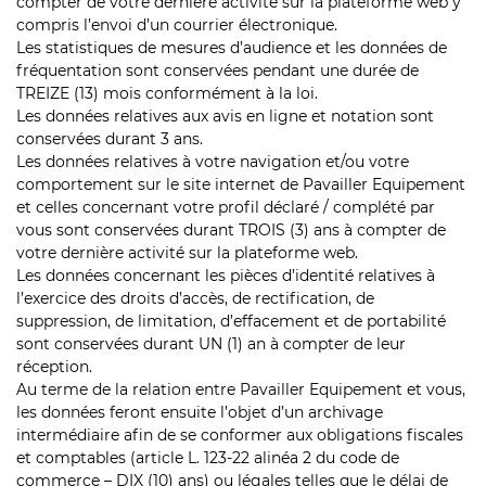
compter de votre dernière activité sur la plateforme web y
compris l’envoi d’un courrier électronique.
Les statistiques de mesures d’audience et les données de
fréquentation sont conservées pendant une durée de
TREIZE (13) mois conformément à la loi.
Les données relatives aux avis en ligne et notation sont
conservées durant 3 ans.
Les données relatives à votre navigation et/ou votre
comportement sur le site internet de Pavailler Equipement
et celles concernant votre profil déclaré / complété par
vous sont conservées durant TROIS (3) ans à compter de
votre dernière activité sur la plateforme web.
Les données concernant les pièces d’identité relatives à
l’exercice des droits d’accès, de rectification, de
suppression, de limitation, d’effacement et de portabilité
sont conservées durant UN (1) an à compter de leur
réception.
Au terme de la relation entre Pavailler Equipement et vous,
les données feront ensuite l’objet d’un archivage
intermédiaire afin de se conformer aux obligations fiscales
et comptables (article L. 123-22 alinéa 2 du code de
commerce – DIX (10) ans) ou légales telles que le délai de