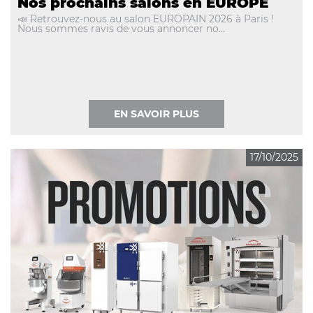
Nos prochains salons en EUROPE
📣 Retrouvez-nous au salon EUROPAIN 2026 à Paris !
Nous sommes ravis de vous annoncer no...
EN SAVOIR PLUS
17/10/2025