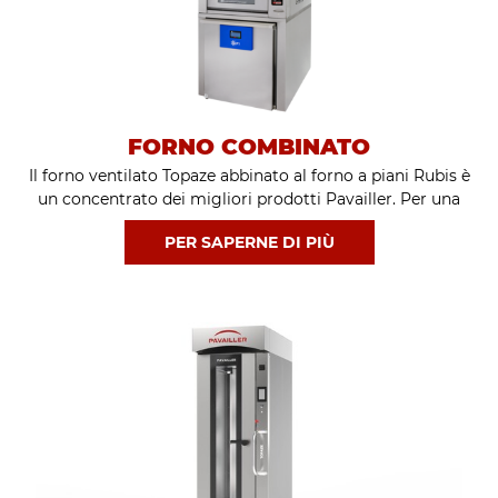
FORNO COMBINATO
Il forno ventilato Topaze abbinato al forno a piani Rubis è
un concentrato dei migliori prodotti Pavailler. Per una
versatilità e una precisione ancora maggiori, questi forni
PER SAPERNE DI PIÙ
elettrici possono essere combinati per cuocere i dolci più
delicati e le pizze più gustose.