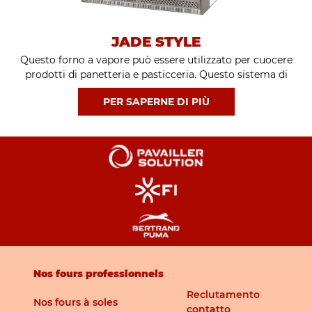
JADE STYLE
Questo forno a vapore può essere utilizzato per cuocere
prodotti di panetteria e pasticceria. Questo sistema di
forno a gas o a gasolio riduce le bollette energetiche e
PER SAPERNE DI PIÙ
consente di risparmiare spazio grazie ai 3 lati incorporati.
Nos fours professionnels
Reclutamento
Nos fours à soles
contatto