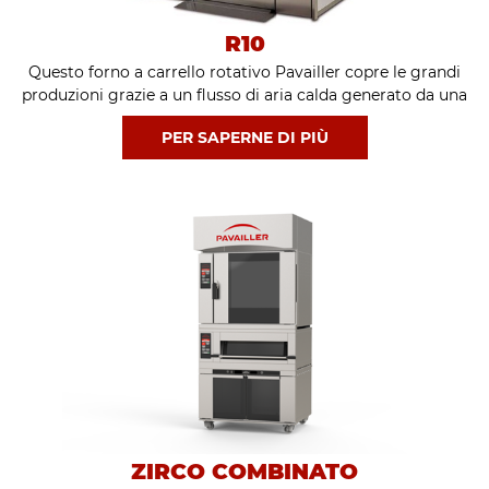
R10
Questo forno a carrello rotativo Pavailler copre le grandi
produzioni grazie a un flusso di aria calda generato da una
turbina di 500 mm di diametro. È disponibile in 3 versioni:
PER SAPERNE DI PIÙ
forno a gas, forno a olio e forno elettrico.
ZIRCO COMBINATO