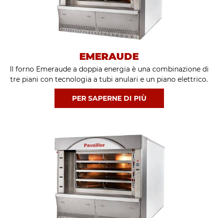
EMERAUDE
Il forno Emeraude a doppia energia è una combinazione di
tre piani con tecnologia a tubi anulari e un piano elettrico.
Questo versatile forno è ideale per cuocere il pane a diverse
PER SAPERNE DI PIÙ
temperature contemporaneamente.