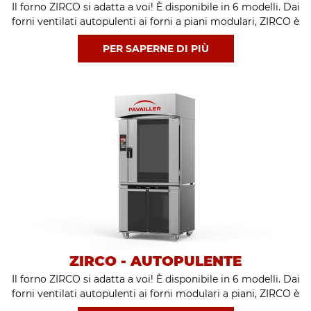
Il forno ZIRCO si adatta a voi! È disponibile in 6 modelli. Dai
forni ventilati autopulenti ai forni a piani modulari, ZIRCO è
in grado di soddisfare ogni esigenza.
PER SAPERNE DI PIÙ
ZIRCO - AUTOPULENTE
Il forno ZIRCO si adatta a voi! È disponibile in 6 modelli. Dai
forni ventilati autopulenti ai forni modulari a piani, ZIRCO è
in grado di soddisfare ogni esigenza. Disponibile a 5, 8 o 10