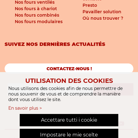
Nos fours ventilés
Presto
Nos fours à chariot
Pavailler solution
Nos fours combinés
Où nous trouver ?
Nos fours modulaires
SUIVEZ NOS DERNIÈRES ACTUALITÉS
CONTACTEZ-NOUS !
UTILISATION DES COOKIES
Nous utilisons des cookies afin de nous permettre de
ISCRIVITI
nous souvenir de vous et de comprendre la manière
dont vous utilisez le site.
En savoir plus >
SEGUITECI
Accettare tutti i cookie
Impostare le mie scelte