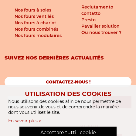
Reclutamento
Nos fours à soles
contatto
Nos fours ventilés
Presto
Nos fours à chariot
Pavailler solution
Nos fours combinés
Où nous trouver ?
Nos fours modulaires
SUIVEZ NOS DERNIÈRES ACTUALITÉS
CONTACTEZ-NOUS !
UTILISATION DES COOKIES
Nous utilisons des cookies afin de nous permettre de
ISCRIVITI
nous souvenir de vous et de comprendre la manière
dont vous utilisez le site.
En savoir plus >
SEGUITECI
Accettare tutti i cookie