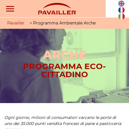
Pavailler
>
Programma Ambientale Arche
ARCHE
PROGRAMMA ECO-
CITTADINO
Ogni giorno, milioni di consumatori varcano le porte di
uno dei 35.000 punti vendita francesi di pane e pasticceria