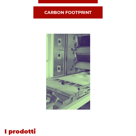
CARBON FOOTPRINT
I prodotti