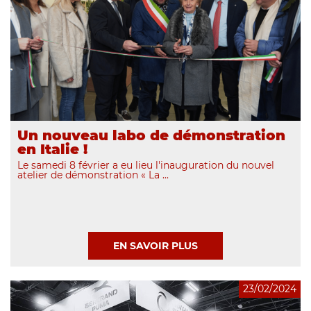
Un nouveau labo de démonstration
en Italie !
Le samedi 8 février a eu lieu l'inauguration du nouvel
atelier de démonstration « La ...
EN SAVOIR PLUS
23/02/2024