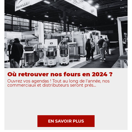
Où retrouver nos fours en 2024 ?
Ouvrez vos agendas ! Tout au long de l'année, nos
commerciaux et distributeurs seront prés...
EN SAVOIR PLUS