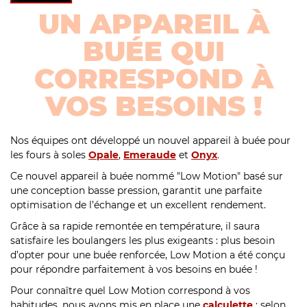
UN APPAREIL À
BUÉE QUI
CORRESPOND À
VOS BESOINS !
Nos équipes ont développé un nouvel appareil à buée pour
les fours à soles
Opale
,
Emeraude
et
Onyx
.
Ce nouvel appareil à buée nommé "Low Motion" basé sur
une conception basse pression, garantit une parfaite
optimisation de l’échange et un excellent rendement.
Grâce à sa rapide remontée en température, il saura
satisfaire les boulangers les plus exigeants : plus besoin
d’opter pour une buée renforcée, Low Motion a été conçu
pour répondre parfaitement à vos besoins en buée !
Pour connaître quel Low Motion correspond à vos
habitudes, nous avons mis en place une
calculette
; selon