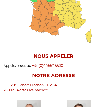
NOUS APPELER
Appelez-nous au
+33 (0)4 7557 5500
NOTRE ADRESSE
555 Rue Benoît Frachon - BP 54
26802 - Portes-lès-Valence