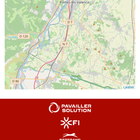
Leaflet