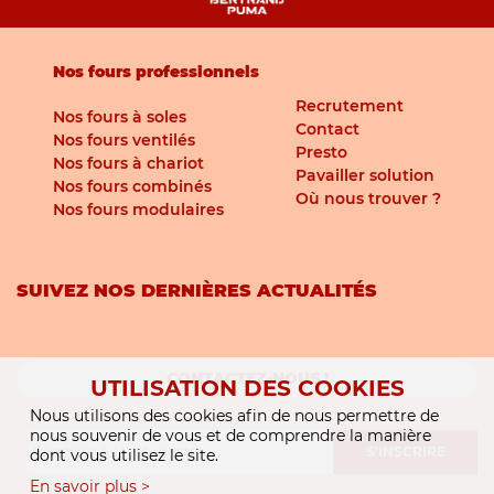
Nos fours professionnels
Recrutement
Nos fours à soles
Contact
Nos fours ventilés
Presto
Nos fours à chariot
Pavailler solution
Nos fours combinés
Où nous trouver ?
Nos fours modulaires
SUIVEZ NOS DERNIÈRES ACTUALITÉS
CONTACTEZ-NOUS !
UTILISATION DES COOKIES
Nous utilisons des cookies afin de nous permettre de
nous souvenir de vous et de comprendre la manière
S'INSCRIRE
dont vous utilisez le site.
En savoir plus >