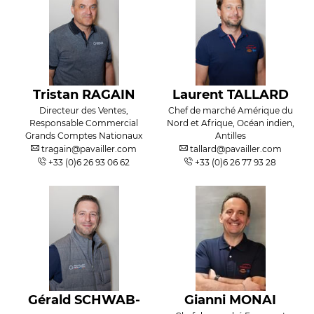
Tristan RAGAIN
Laurent TALLARD
Directeur des Ventes,
Chef de marché Amérique du
Responsable Commercial
Nord et Afrique, Océan indien,
Grands Comptes Nationaux
Antilles
tragain@pavailler.com
tallard@pavailler.com
+33 (0)6 26 93 06 62
+33 (0)6 26 77 93 28
Gérald SCHWAB-
Gianni MONAI