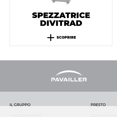
SPEZZATRICE
DIVITRAD
+
SCOPRIRE
IL GRUPPO
PRESTO
I NOSTRI SERVIZI
DOVE CI TRO