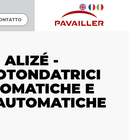
ONTATTO
ALIZÉ -
OTONDATRICI
OMATICHE E
AUTOMATICHE