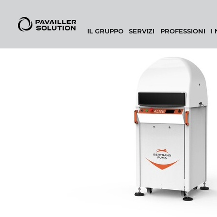
IL GRUPPO
SERVIZI
PROFESSIONI
I
CONFIGURATORE DI PANIFICIO