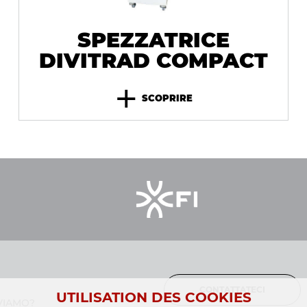
SPEZZATRICE
DIVITRAD COMPACT
+
SCOPRIRE
CONTATTATECI
UTILISATION DES COOKIES
VIAMO?