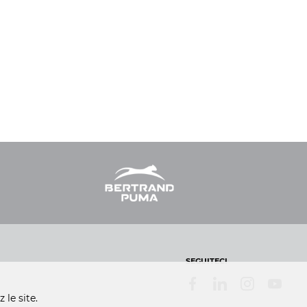
SEGUITECI
le site.