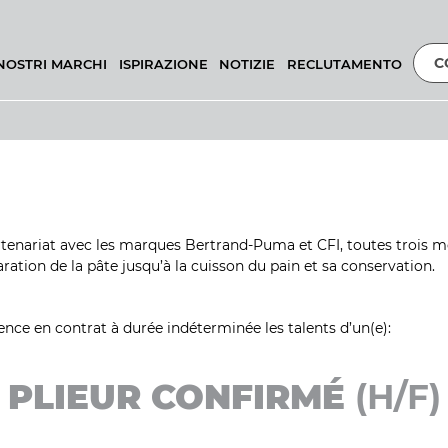
C
 NOSTRI MARCHI
ISPIRAZIONE
NOTIZIE
RECLUTAMENTO
artenariat avec les marques Bertrand-Puma et CFI, toutes trois
aration de la pâte jusqu’à la cuisson du pain et sa conservation.
nce en contrat à durée indéterminée les talents d’un(e):
PLIEUR CONFIRMÉ
(H/F)