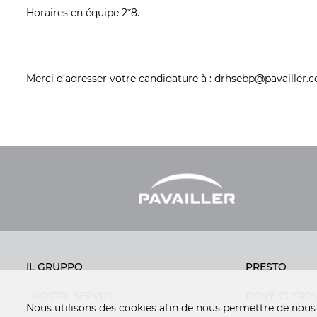
Horaires en équipe 2*8.
Merci d’adresser votre candidature à :
drhsebp@pavailler.
IL GRUPPO
PRESTO
I NOSTRI SERVIZI
DOVE CI TRO
Nous utilisons des cookies afin de nous permettre de nous 