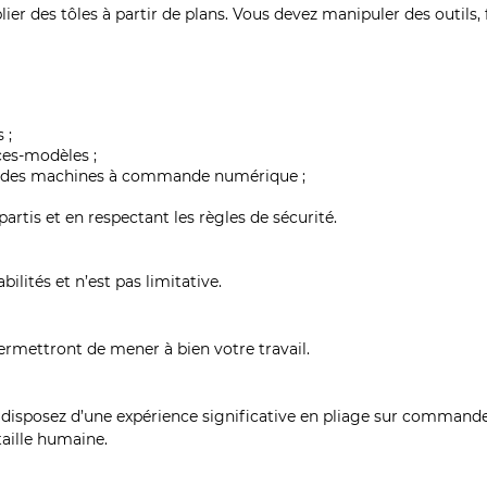
lier des tôles à partir de plans. Vous devez manipuler des outi
 ;
ces-modèles ;
 sur des machines à commande numérique ;
rtis et en respectant les règles de sécurité.
lités et n’est pas limitative.
permettront de mener à bien votre travail.
 disposez d’une expérience significative en pliage sur commande
taille humaine.