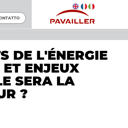
ONTATTO
 DE L'ÉNERGIE
 ET ENJEUX
E SERA LA
UR ?