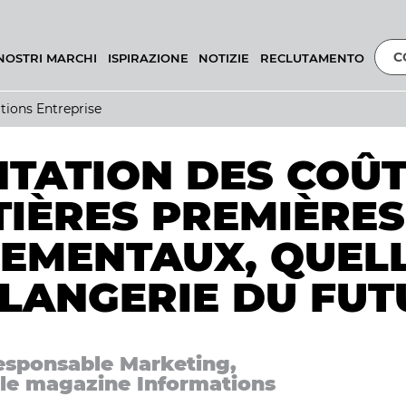
C
 NOSTRI MARCHI
ISPIRAZIONE
NOTIZIE
RECLUTAMENTO
tions Entreprise
TATION DES COÛTS
TIÈRES PREMIÈRES
EMENTAUX, QUELL
LANGERIE DU FUT
Responsable Marketing,
 le magazine Informations