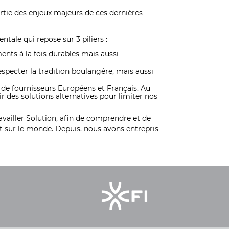
rtie des enjeux majeurs de ces dernières
tale qui repose sur 3 piliers :
ts à la fois durables mais aussi
specter la tradition boulangère, mais aussi
de fournisseurs Européens et Français. A
u
r des solutions alternatives pour limiter nos
availler Solution, afin de comprendre et de
 sur le monde. Depuis, nous avons entrepris