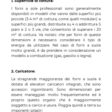
1. Superficie di cottura:
I forni a sole professionali sono generalmente
disponibili in modelli che vanno dalle superfici più
piccole (3-4 m² di cottura, come quelli modulari) a
superfici più grandi, distribuite su 4 o addirittura 5
piani e 2 o 3 vie, che consentono di superare i 20
m² di cottura. Va notato che per forni di queste
dimensioni è necessario considerare il tipo di
energia da utilizzare. Nel caso di forni a suola
molto grandi, è da prendere in considerazione un
modello a combustione (gas, gasolio o legna).
2. Caricatore:
La stragrande maggioranza dei forni a suola è
dotata di elevatori caricatori integrati, che sono
accessori ingombranti. Sono dimensionati per
essere maneggiati molto frequentemente ed è
proprio questo organo che è maggiormente
soggetto a carico e usura. Poggia quindi a terra su
imponenti pilastri