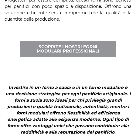
Progettati per essere compatti, questi forni sono perfetti
per panifici con poco spazio a disposizione. Offrono una
soluzione efficiente senza compromettere la qualità o la
quantità della produzione.
SCOPRITE I NOSTRI FORNI
MODULARI PROFESSIONALI
Investire in un forno a suola o in un forno modulare è
una decisione strategica per ogni panificio artigianale. I
forni a suola sono ideali per chi privilegia grandi
produzioni e qualità tradizionale, autenticità, mentre i
forni modulari offrono flessibilità ed efficienza
energetica adatte alle esigenze moderne. Ogni tipo di
forno offre vantaggi unici che possono contribuire alla
redditività e alla reputazione del panificio.