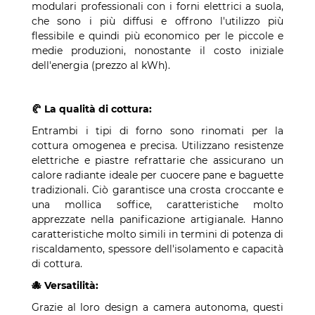
modulari professionali con i forni elettrici a suola,
che sono i più diffusi e offrono l'utilizzo più
flessibile e quindi più economico per le piccole e
medie produzioni, nonostante il costo iniziale
dell'energia (prezzo al kWh).
🥐 La qualità di cottura:
Entrambi i tipi di forno sono rinomati per la
cottura omogenea e precisa. Utilizzano resistenze
elettriche e piastre refrattarie che assicurano un
calore radiante ideale per cuocere pane e baguette
tradizionali. Ciò garantisce una crosta croccante e
una mollica soffice, caratteristiche molto
apprezzate nella panificazione artigianale. Hanno
caratteristiche molto simili in termini di potenza di
riscaldamento, spessore dell'isolamento e capacità
di cottura.
🐙 Versatilità:
Grazie al loro design a camera autonoma, questi