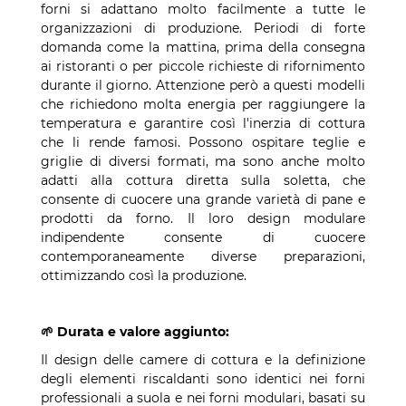
forni si adattano molto facilmente a tutte le
organizzazioni di produzione. Periodi di forte
domanda come la mattina, prima della consegna
ai ristoranti o per piccole richieste di rifornimento
durante il giorno. Attenzione però a questi modelli
che richiedono molta energia per raggiungere la
temperatura e garantire così l'inerzia di cottura
che li rende famosi. Possono ospitare teglie e
griglie di diversi formati, ma sono anche molto
adatti alla cottura diretta sulla soletta, che
consente di cuocere una grande varietà di pane e
prodotti da forno. Il loro design modulare
indipendente consente di cuocere
contemporaneamente diverse preparazioni,
ottimizzando così la produzione.
🌱 Durata e valore aggiunto:
Il design delle camere di cottura e la definizione
degli elementi riscaldanti sono identici nei forni
professionali a suola e nei forni modulari, basati su