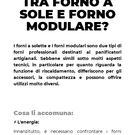
TRA FORNO A
SOLE E FORNO
MODULARE?
I forni a solette e i forni modulari sono due tipi di
forni professionali destinati ai panificatori
artigianali. Sebbene simili sotto molti aspetti
tecnici, in particolare per quanto riguarda la
funzione di riscaldamento, differiscono per gli
accessori, la compattezza e possono offrire
utilizzi molto diversi.
Cosa li accomuna:
⚡️ L'energia:
Innanzitutto, è necessario confrontare i forni