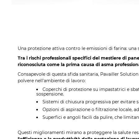
Una protezione attiva contro le emissioni di farina: una 
Tra i rischi professionali specifici del mestiere di pan
riconosciuta come la prima causa di asma professiona
Consapevole di questa sfida sanitaria, Pavailler Solution 
polvere nell'ambiente di lavoro:
Coperchi di protezione su impastatrici e sbatt
sospensione.
Sistemi di chiusura progressiva per evitare sp
Opzioni di aspirazione o filtrazione locale, a
Superfici e angoli facili da pulire, che limita
Questi miglioramenti mirano a proteggere la salute res