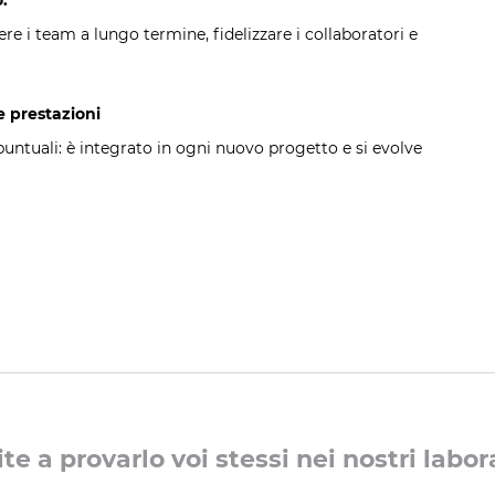
o.
re i team a lungo termine, fidelizzare i collaboratori e
e prestazioni
untuali: è integrato in ogni nuovo progetto e si evolve
te a provarlo voi stessi nei nostri labor