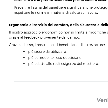
l'efficienza e la produttività della postazione di lavor
Prevenire l'asma del panettiere significa anche protegge
rispettare le norme in materia di salute sul lavoro.
Ergonomia al servizio del comfort, della sicurezza e dell
Il nostro approccio ergonomico non si limita a modifiche p
grazie al feedback proveniente dal campo.
Grazie ad esso, i nostri clienti beneficiano di attrezzature:
più sicure da utilizzare,
più comode nell'uso quotidiano,
più adatte alle reali esigenze del mestiere.
Veni