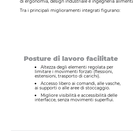
di ergonomia, design industriale e ingegneria alimenta
Tra i principali miglioramenti integrati figurano:
Posture di lavoro facilitate
Altezza degli elementi regolata per
limitare i movimenti forzati (flessioni,
estensioni, trasporto di carichi).
Accesso libero ai comandi, alle vasche,
ai supporti o alle aree di stoccaggio.
Migliore visibilità e accessibilità delle
interfacce, senza movimenti superflui.