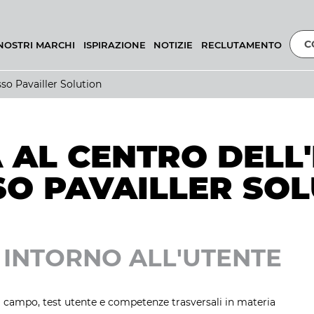
C
 NOSTRI MARCHI
ISPIRAZIONE
NOTIZIE
RECLUTAMENTO
so Pavailler Solution
 AL CENTRO DELL
SO PAVAILLER SOL
 INTORNO ALL'UTENTE
sul campo, test utente e competenze trasversali in materia