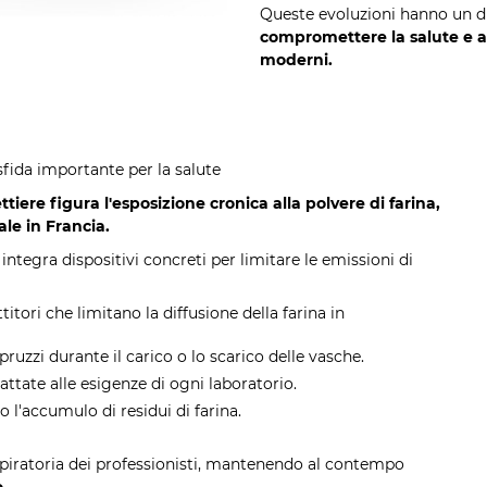
Queste evoluzioni hanno un du
compromettere la salute e ad
moderni.
sfida importante per la salute
ettiere figura l'esposizione cronica alla polvere di farina,
le in Francia.
integra dispositivi concreti per limitare le emissioni di
itori che limitano la diffusione della farina in
ruzzi durante il carico o lo scarico delle vasche.
dattate alle esigenze di ogni laboratorio.
no l'accumulo di residui di farina.
piratoria dei professionisti, mantenendo al contempo