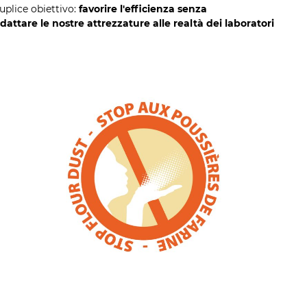
plice obiettivo:
favorire l'efficienza senza
attare le nostre attrezzature alle realtà dei laboratori