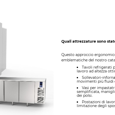
Quali attrezzature sono stat
Questo approccio ergonomico
emblematiche del nostro cata
Tavoli refrigerati 
lavoro ad altezza otti
Sollevatori-inforna
movimenti più fluidi e
Vasi per impastatri
semplificata, manigli
dei polsi.
Postazioni di lavo
limitazione degli spos