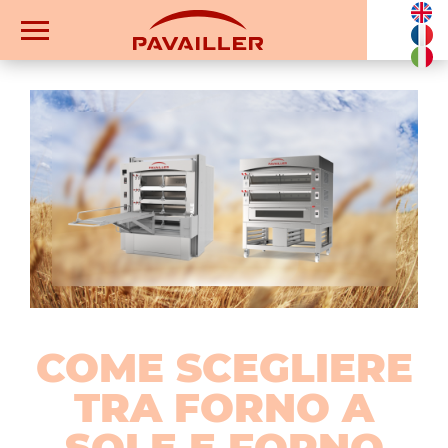
COME SCEGLIERE
TRA FORNO A
SOLE E FORNO