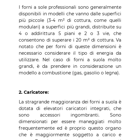
I forni a sole professionali sono generalmente
disponibili in modelli che vanno dalle superfici
più piccole (3-4 m² di cottura, come quelli
modulari) a superfici più grandi, distribuite su
4 o addirittura 5 piani e 2 o 3 vie, che
consentono di superare i 20 m² di cottura. Va
notato che per forni di queste dimensioni è
necessario considerare il tipo di energia da
utilizzare. Nel caso di forni a suola molto
grandi, è da prendere in considerazione un
modello a combustione (gas, gasolio o legna).
2. Caricatore:
La stragrande maggioranza dei forni a suola è
dotata di elevatori caricatori integrati, che
sono accessori ingombranti. Sono
dimensionati per essere maneggiati molto
frequentemente ed è proprio questo organo
che è maggiormente soggetto a carico e