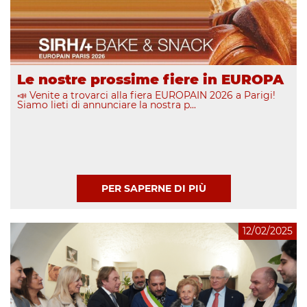
Le nostre prossime fiere in EUROPA
📣 Venite a trovarci alla fiera EUROPAIN 2026 a Parigi!
Siamo lieti di annunciare la nostra p...
PER SAPERNE DI PIÙ
12/02/2025