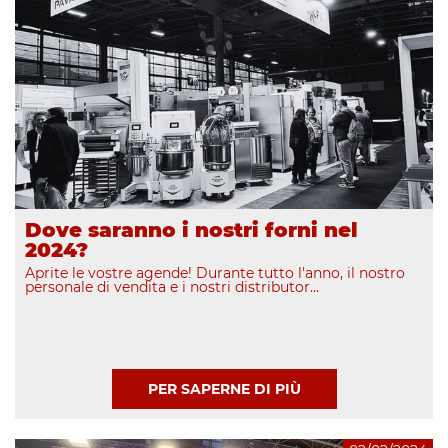
Dove saranno i nostri forni nel
2024?
Aprite le vostre agende! Durante tutto l'anno, il nostro
personale di vendita e i nostri distributor...
PER SAPERNE DI PIÙ