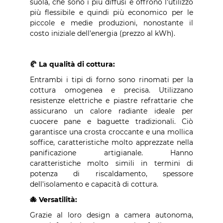
suola, che sono i più diffusi e offrono l'utilizzo
più flessibile e quindi più economico per le
piccole e medie produzioni, nonostante il
costo iniziale dell'energia (prezzo al kWh).
🥐 La qualità di cottura:
Entrambi i tipi di forno sono rinomati per la
cottura omogenea e precisa. Utilizzano
resistenze elettriche e piastre refrattarie che
assicurano un calore radiante ideale per
cuocere pane e baguette tradizionali. Ciò
garantisce una crosta croccante e una mollica
soffice, caratteristiche molto apprezzate nella
panificazione artigianale. Hanno
caratteristiche molto simili in termini di
potenza di riscaldamento, spessore
dell'isolamento e capacità di cottura.
🐙 Versatilità:
Grazie al loro design a camera autonoma,