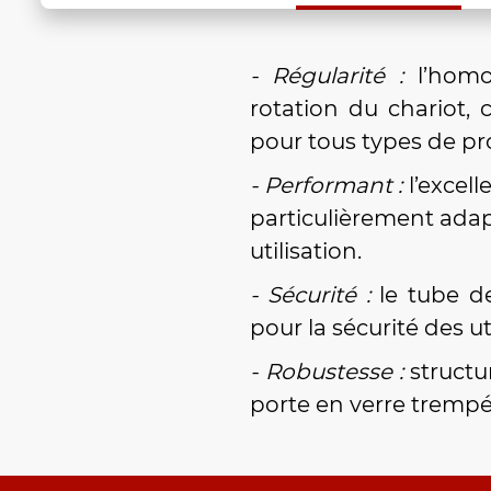
- Régularité :
l’hom
rotation du chariot, 
pour tous types de prod
- Performant :
l’excel
particulièrement adap
utilisation.
- Sécurité :
le tube de
pour la sécurité des ut
- Robustesse :
structur
porte en verre tremp