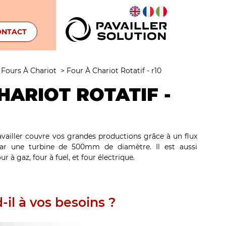
ONTACT
>
Fours À Chariot
>
Four À Chariot Rotatif - r10
HARIOT ROTATIF -
Pavailler couvre vos grandes productions grâce à un flux
par une turbine de 500mm de diamètre. Il est aussi
ur à gaz, four à fuel, et four électrique.
-il à vos besoins ?