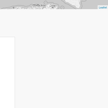
Leaflet