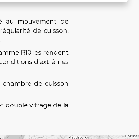
ocié au mouvement de
régularité de cuisson,
.
 gamme R10 les rendent
 conditions d’extrêmes
la chambre de cuisson
et double vitrage de la