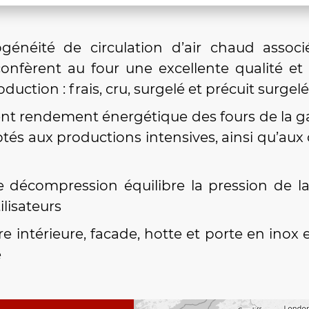
ogénéité de circulation d’air chaud ass
confèrent au four une excellente qualité et 
uction : frais, cru, surgelé et précuit surgelé
lent rendement énergétique des fours de la
tés aux productions intensives, ainsi qu’aux
 décompression équilibre la pression de 
ilisateurs
e intérieure, facade, hotte et porte en inox 
é