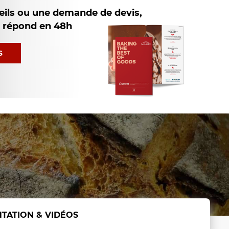
eils ou une demande de devis,
s répond en 48h
S
TATION & VIDÉOS