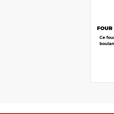
FOUR 
Ce four
boulan