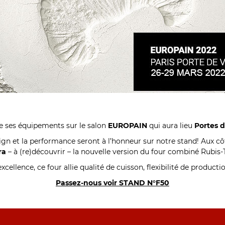
e ses équipements sur le salon
EUROPAIN
qui aura lieu
Portes d
esign et la performance seront à l’honneur sur notre stand! Aux c
ra
–
à (re)découvrir
–
la nouvelle version du four combiné Rubis-T
xcellence, ce four allie qualité de cuisson, flexibilité de product
Passez-nous voir STAND N°F50