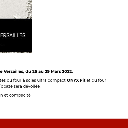
e Versailles, du 26 au 29 Mars 2022.
ôtés du four à soles ultra compact
ONYX Fit
et du four
opaze sera dévoilée.
ion et compacité.