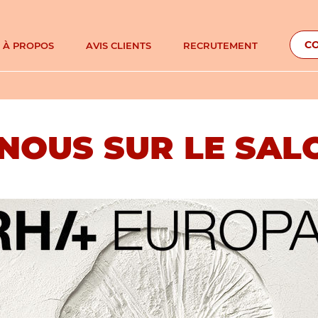
C
À PROPOS
AVIS CLIENTS
RECRUTEMENT
NOTRE ENGAGEMENT À ECOSYSTEM
NOUS SUR LE SAL