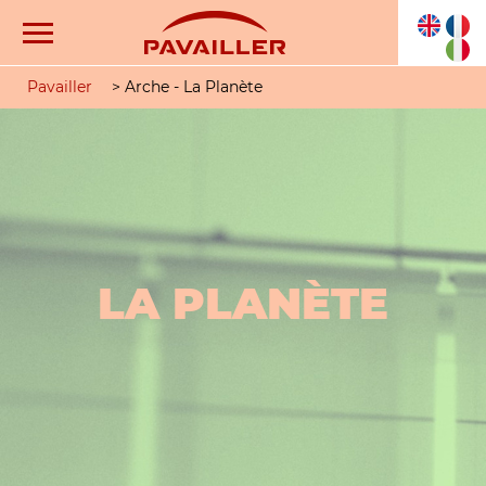
Pavailler
>
Arche - La Planète
LA PLANÈTE