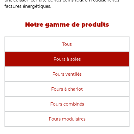
une cuisson parfaite de vos pains tout en réduisant vos
factures énergétiques.
Notre gamme de produits
Tous
Fours à soles
Fours ventilés
Fours à chariot
Fours combinés
Fours modulaires